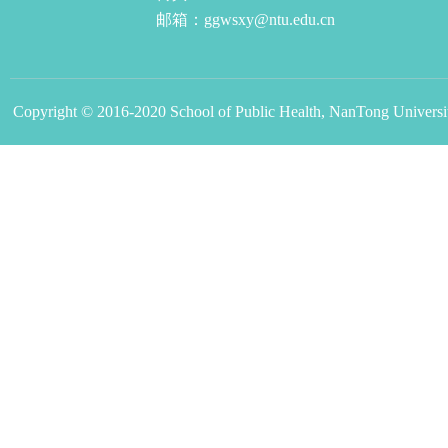
邮箱：ggwsxy@ntu.edu.cn
Copyright © 2016-2020 School of Public Health, NanTong Universit