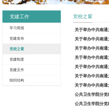
党校之窗
党建工作
学习简报
关于举办中共南通大
党建发布
关于举办中共南通
关于举办中共南通
党校之窗
关于举办中共南通
党建制度
关于举办中共南通
党建文件
关于举办中共南通
组织结构
关于举办中共南通
公共卫生学院分党
公共卫生学院分党