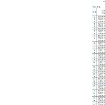
届本科毕业生免试
现将《推荐免
公示时间：9月
公共卫生学院学工
学生工作处电话：85