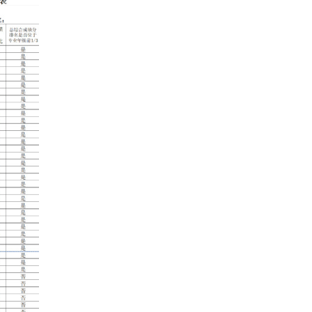
。
或校学生工作处反映。