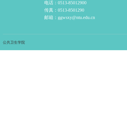
电话：0513-85012900
传真：0513-8501290
邮箱：ggwsxy@ntu.edu.cn
公共卫生学院