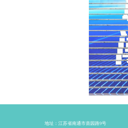
地址：江苏省南通市啬园路9号