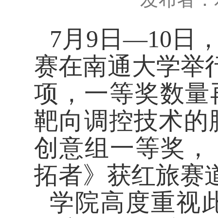
7月9日—10日
赛
在南通大学举
项，一等奖数量再
靶向调控技术的
创意组一等奖，
拓者》获红旅赛
学院高度重视