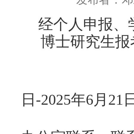
经个人申报、
博士研究生报
潘
公
日
-2025
年
6
月21
如有异