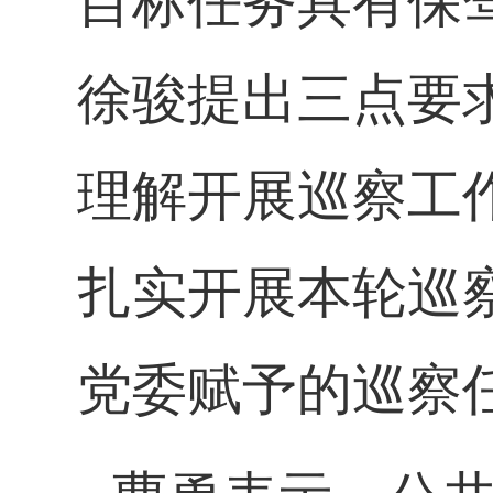
目标任务具有保
徐骏提出三点要
理解开展巡察工
扎实开展本轮巡
党委赋予的巡察