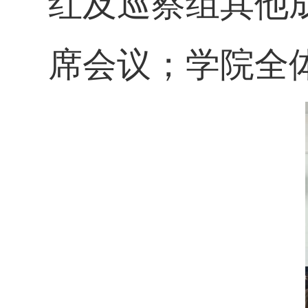
红及巡察组其他
席会议；学院全