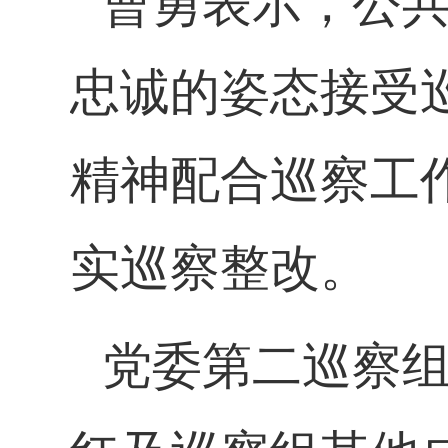
曹勇表示，公
忠诚的姿态接受
精神配合巡察工
实巡察整改。
党委第二巡察