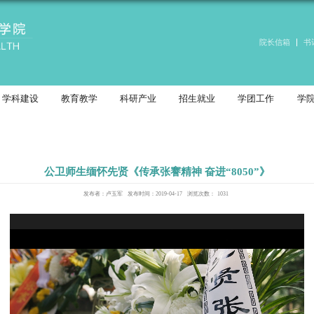
介绍
党建工作
学科建设
教育教学
公卫师生缅怀先贤《
发布者：卢玉军