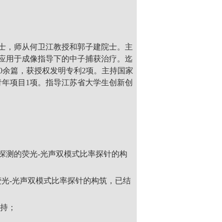
士，师从何卫江教授和郭子建院士。主
应用于成像指导下的中子捕获治疗。迄
20余篇，获授权发明专利2项。主持国家
青年项目1项。指导江苏省大学生创新创
缺氧探测的荧光-光声双模式比率探针的构
氧的荧光-光声双模式比率探针的构筑，已结
主持；