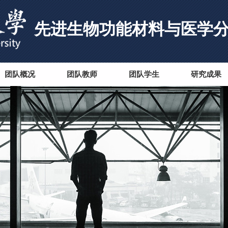
先进生物功能材料与医学
团队概况
团队教师
团队学生
研究成果