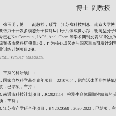
博士 副教授
张玉明，博士，副教授，硕导，江苏省科技副总。南京大学博
要致力于开发多模态分子探针应用于活体成像示踪，靶向型分子
今已在
Nat.Commun., JACS, Anal. Chem.
等学术期刊发表SCI论文
级和省市级科研项目3项，作为核心成员参与国家重点研发计划
业训练计划项目2项。
Email:
zym81@ntu.edu.cn
。
主持的科研项目：
1. 国家自然科学基金青年项目，22107054，靶向活体周期性
筑，已结项，主持；
2. 南通市科技计划项目，JC2021114，检测生命体周期性缺
项，主持；
3. 江苏省产学研合作项目，BY2020569，2020-2023，已结项，