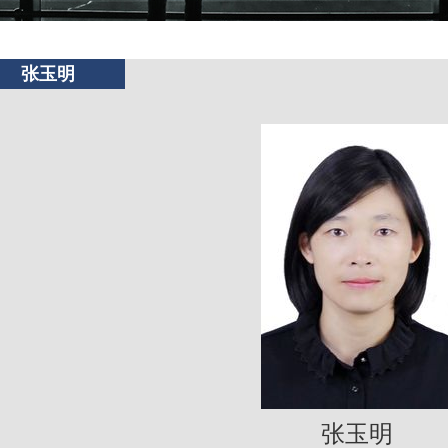
张玉明
张玉明