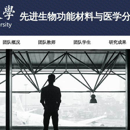
先进生物功能材料与医学
团队概况
团队教师
团队学生
研究成果