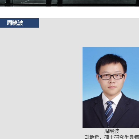
周晓波
周晓波
副教授，硕士研究生导师