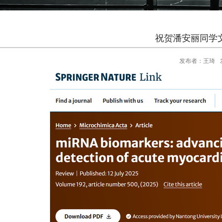
祝贺潘安丽同学文章被
发布者：王琦